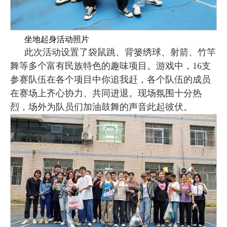
坐地起身活动照片
此次活动设置了袋鼠跳、背篓绣球、射箭、竹竿
舞等多个富有民族特色的趣味项目。游戏中，16支
参赛队伍在各个项目中你追我赶，各个队伍的成员
在赛场上
齐心协力、共同进退。现场氛围十分热
烈，场外为队员们加油鼓舞的声音此起彼伏。