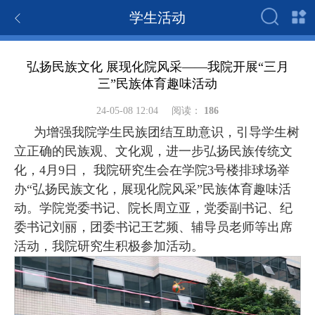
学生活动
弘扬民族文化 展现化院风采——我院开展“三月
三”民族体育趣味活动
24-05-08 12:04
阅读：
186
为增强我院学生民族团结互助意识，引导学生树
立正确的民族观、文化观，进一步弘扬民族传统文
化，4月9日， 我院研究生会在学院3号楼排球场举
办“弘扬民族文化，展现化院风采”民族体育趣味活
动。学院党委书记、院长周立亚，党委副书记、纪
委书记刘丽，团委书记王艺频、辅导员老师等出席
活动，我院研究生积极参加活动。