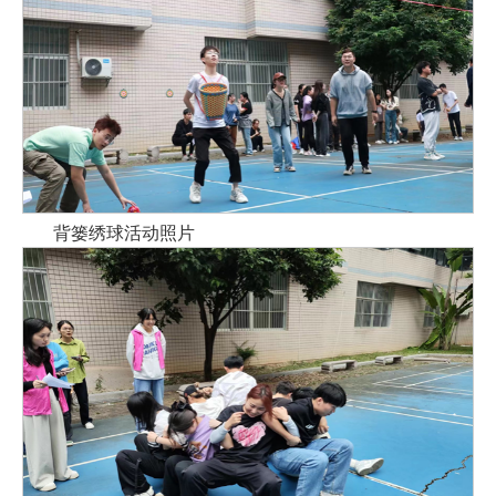
背篓绣球活动照片