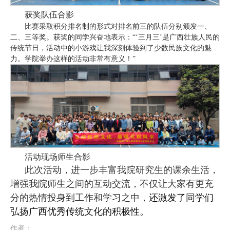
获奖队伍合影
比赛采取积分排名制的形式对排名前三的队伍分别颁发一、
二、三等奖。获奖的同学兴奋地表示：“‘三月三’是广西壮族人民的
传统节日，
活动中的小游戏让我深刻体验到了少数民族文化的魅
力。学院举办这样的活动非常有意义！
”
活动现场师生合影
此次活动，进一步丰富我院研究生的课余生活，
增强我院师生之间的互动交流，不仅让大家有更充
分的热情投身到工作和学习之中，
还激发了同学们
弘扬广西优秀传统文化的积极性。
作者：