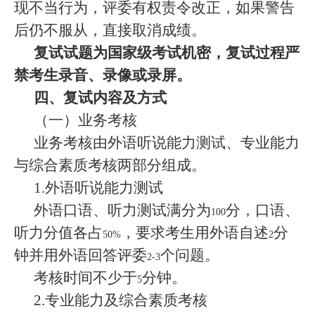
现不当行为，评委有权责令改正，如果警告
后仍不服从，直接取消成绩。
复试试题为国家级考试机密，复试过程严
禁考生录音、录像或录屏。
四、复试内容及方式
（一）业务考核
业务考核由外语听说能力测试、专业能力
与综合素质考核两部分组成。
1.
外语听说能力测试
外语口语、听力测试满分为
分，口语、
100
听力分值各占
，
要求考生用外语自述
分
50%
2
钟并用外语回答评委
个问题。
2-3
考核时间不少于
分钟。
5
2.
专业能力及综合素质考核