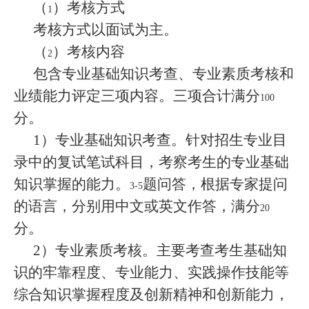
（
）考核方式
1
考核方式以面试为主。
（
）考核内容
2
包含
、专业素质考核和
专业基础知识考查
业绩能力评定三项内容。三项合计满分
100
分。
1
）
针对招生专业目
专业基础知识考查。
录中的复试笔试科目，考察考生的专业基础
知识掌握的能力。
题问答，根据专家提问
3-5
的语言，分别用中文或英文作答，满分
20
分。
2
）专业素质考核。
主要考查考生基础知
识的牢靠程度、专业能力、实践操作技能等
综合知识掌握程度及创新精神和创新能力，