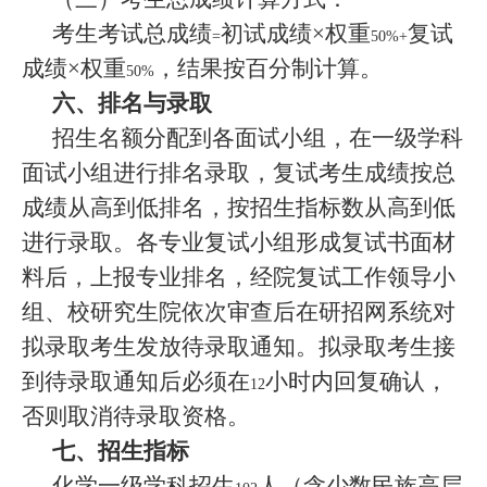
考生考试总成绩
初试成绩×权重
复试
=
50%+
成绩×权重
，结果按百分制计算。
50%
六、排名与录取
招生名额分配到各面试小组，在一级学科
面试小组进行排名录取，复试考生成绩按总
成绩从高到低排名，按招生指标数从高到低
进行录取。各专业复试小组形成复试书面材
料后，上报专业排名，经院复试工作领导小
组、校研究生院依次审查后在研招网系统对
拟录取考生发放待录取通知。拟录取考生接
到待录取通知后必须在
小时内回复确认，
12
否则取消待录取资格。
七、招生指标
化学一级学科招生
人（含少数民族高层