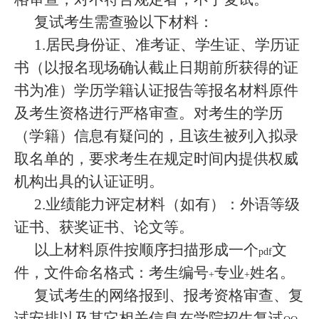
复试考生需查验以下材料：
1.
居民身份证、准考证、学生证、学历证
书（以报名现场确认截止日期前所获得的证
书为准）学历学籍认证报告等报名材料原件
及考生资格进行严格审查。对考生的学历
（学籍）信息有疑问的，且该生被列入拟录
取名单的，要求考生在规定时间内提供权威
机构出具的认证证明。
2.
业绩能力评定材料（如有）：外语等级
证书、获奖证书、论文等。
以上材料原件按顺序扫描形成一个
文
pdf
件，文件命名格式：考生编号
专业
姓名。
+
+
复试考生的网络报到、报考资格审查、复
试安排以及其它相关信息在学院招生复试