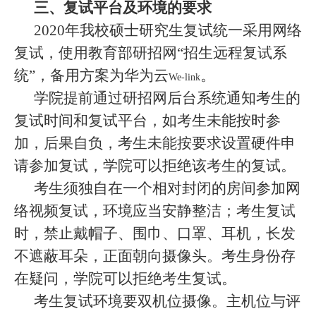
三、
复试平台及环境的要求
2020
年我校硕士研究生复试统一采用网络
复试，
使用教育部研招网“招生远程复试系
统”
，备用方案为华为云
。
We-link
学院提前通过研招网后台系统通知考生的
复试时间和复试平台，如考生未能按时参
加，后果自负，考生未能按要求设置硬件申
请参加复试，学院可以拒绝该考生的复试。
考生须独自在一个相对封闭的房间参加网
络视频复试，环境应当安静整洁；考生复试
时，禁止戴帽子、围巾、口罩、耳机，长发
不遮蔽耳朵，正面朝向摄像头。
考生身份存
在疑问，学院可以拒绝考生复试。
考生复试环境要双机位摄像。主机位与评