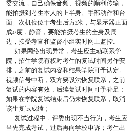
委交流，自己确保音频、视频的顺利传输，
能拍摄到考生本人的上半身、手部动作和台
面。次机位位于考生后方
米，与显示器正面
2
成
度，静音，要能拍摄考生的全身及周
45
边，接受考官和监督小组实时网上监控。
如果网络出现异常，考生应主动联系学
院，招生学院有权对考生的复试时间另作安
排，之前的复试内容和结果学院可予认定。
视频信号中断，双方要设法恢复联系，之前
复试的内容有效，后续复试时间可予补足；
如果在学院复试结束后仍未恢复联系，取消
该生复试成绩；
复试过程中，评委出现不当行为，考生应
当先完成考试，过后再向学校申诉；考生出