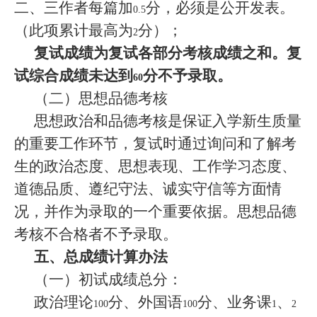
二、三作者每篇加
分，必须是公开发表。
0.5
（此项累计最高为
分）；
2
复试成绩为复试各部分考核成绩之和。
复
试综合成绩未达到
分不予录取
。
60
（二）思想品德考核
思想政治和品德考核是保证入学新生质量
的重要工作环节，复试时通过询问和了解考
生的政治态度、思想表现、工作学习态度、
道德品质、遵纪守法、诚实守信等方面情
况，并作为录取的一个重要依据。思想品德
考核不合格者不予录取。
五、总成绩计算办法
（一）初试成绩总分：
政治理论
分、外国语
分、业务课
、
100
100
1
2