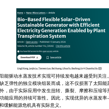
阳能驱动水蒸发技术实现可持续发电
越来越受到关注
缺乏弹性的独立模块组装而成，这不仅损害了太阳能
外
，由于
实际应用中发生
扭转、撕裂、摩擦和压缩
等
功能
应用的持续
可靠性。因此，
实现优异的水蒸发率
-
和缓解能源危机具有实际意义
。