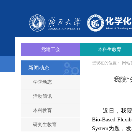
党建工会
本科生教育
您现在的位置：
网站
新闻动态
我院
学院动态
活动简讯
近日，我院
本科教育
Bio
‑
Based Flexib
研究生教育
System
为题，发