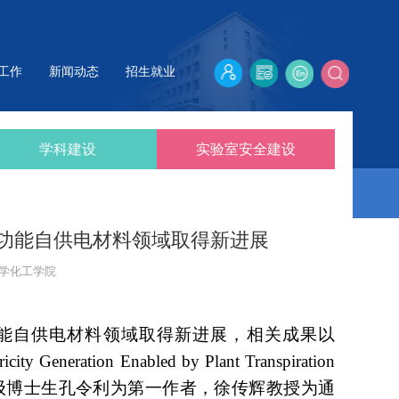
工作
新闻动态
招生就业
学科建设
实验室安全建设
多功能自供电材料领域取得新进展
学化工学院
功能自供电材料领域取得新进展，相关成果以
ricity Generation Enabled by Plant Transpiration 
级博士生孔令利为第一作者，徐传辉教授为通