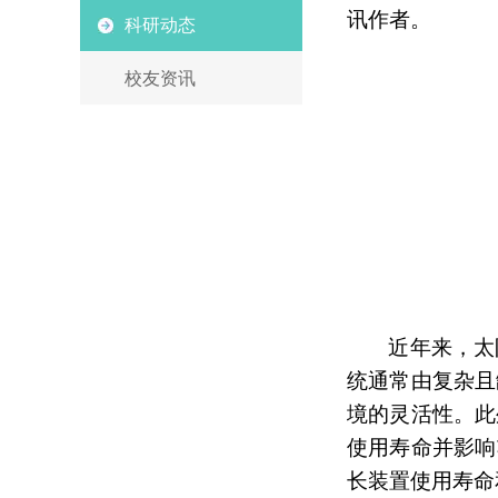
讯作者。
科研动态
校友资讯
近年来，太
统通常由复杂且
境
的灵活性。
此
使用寿命并影响
长装置使用寿命