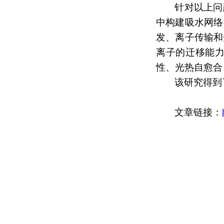
针对以上问
中构建吸水网络
发、离子传输和
离子
的
迁移
能
性
、
光热自愈合
该研究得到
文章链接：