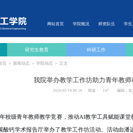
网站首页
学院概况
师资队伍
学生
研究生教育
科研工作
首页
＞
新闻动态
＞
学院动态
＞ 正文
我院举办教学工作坊助力青年教师
2026-05-19 09:26
阅读：
147
编辑：化
26年校级青年教师教学竞赛，推动AI教学工具赋能课
在碳酸钙学术报告厅举办了教学工作坊活动。活动由潘