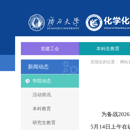
党建工会
本科生教育
您现在的位置：
网站
新闻动态
学院动态
活动简讯
本科教育
为备战20
研究生教育
5月14日上午