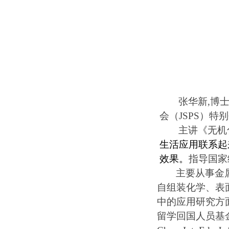
张华新
,
博
会（
JSPS
）特别
主讲《无机
生活应用联系起
效果。
指导国家
主要从事金
自组装化学、表
中的应用研究方
留学回国人员基