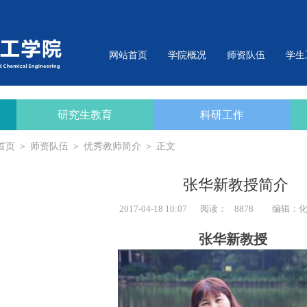
网站首页
学院概况
师资队伍
学生
研究生教育
科研工作
首页
＞
师资队伍
＞
优秀教师简介
＞ 正文
张华新教授简介
2017-04-18 10:07
阅读：
8878
编辑：
张华新教授