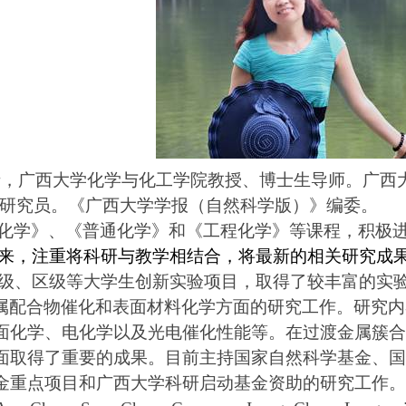
士，广西大学化学与化工学院教授、博士生导师。广西
研究员。《广西大学学
报
（自然科学版）》
编委
。
化学》、《普通化学》和《工程化学》等课程，积极
来，
注重
将科研与教学相结合，将最新的相关研究成
级、区级等大学生创新实验项目，取得了较丰富的实
属配合物催化和表面材料化学方面的研究工作。研究内
面化学、电化学以及光电催化性能等。在过渡金属簇合
面取得了重要的成果。
目前主持
国家自然科学基金、
国
金重点项目和广西大学科研启动基金资助的研究工作。