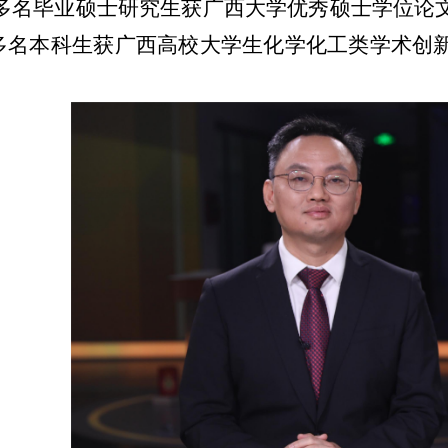
多名
毕业
硕士研究生
获广西大学优秀硕士学位论
多名本科生获
广西高校大学生化学化工类学术创