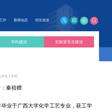
工作
新闻动态
招生就业
学科建设
实验室安全建设
化学化工学院
者：秦祖赠
年毕业于广西大学化学工艺专业，获工学