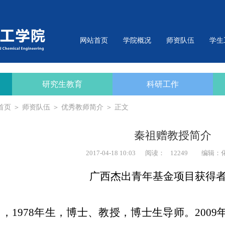
网站首页
学院概况
师资队伍
学生
研究生教育
科研工作
首页
＞
师资队伍
＞
优秀教师简介
＞ 正文
秦祖赠教授简介
2017-04-18 10:03
阅读：
12249
编辑：
广西杰出青年基金项目获得
男，
1978
年生，博士、教授，
博士生
导师。
2009