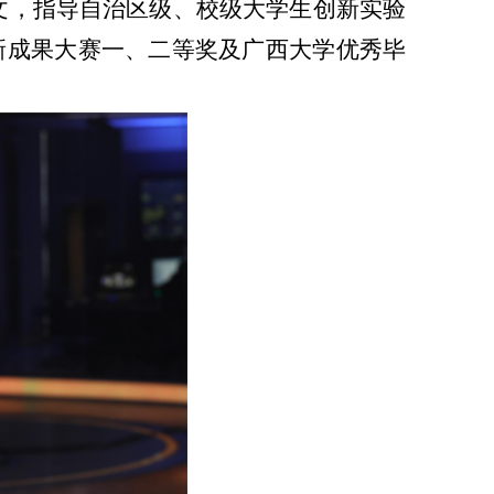
文
，指导
自治
区级、校级大学生创新实验
新成果大赛
一、二等奖及广西大学优秀毕