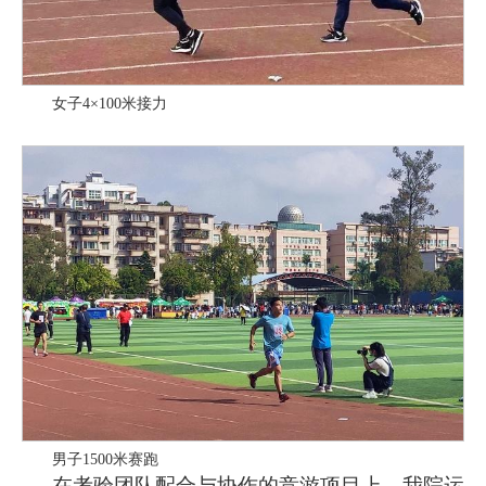
女子4×100米接力
男子1500米赛跑
在考验团队配合与协作的竞游项目上，我院运