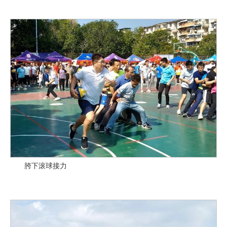
胯下滚球接力