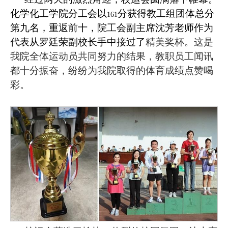
化学化工学院分工会以
分获得教工组团体总分
161
第九名，重返前十，院工会副主席沈芳老师作为
代表从罗廷荣副校长手中接过了
精美奖杯。这是
我院全体运动员共同努力的结果，教职员工闻讯
都十分振奋，纷纷为我院取得的体育成绩点赞喝
彩。