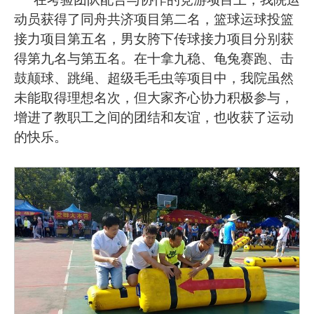
动员获得了同舟共济项目第二名，篮球运球投篮
接力项目第五名，男女胯下传球接力项目分别获
得第九名与第五名。在十拿九稳、龟兔赛跑、击
鼓颠球、跳绳、超级毛毛虫等项目中，我院虽然
未能取得理想名次，但大家齐心协力积极参与，
增进了教职工之间的团结和友谊，也收获了运动
的快乐。