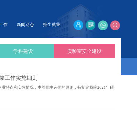
工作
新闻动态
招生就业
学科建设
实验室安全建设
选拔工作实施细则
院专业特点和实际情况，本着优中选优的原则，特制定我院2021年硕