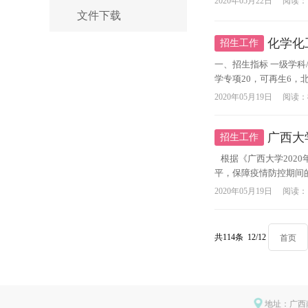
2020年05月22日
阅读：
文件下载
化学化
招生工作
​一、招生指标 一级学科
学专项20，可再生6，北部
2020年05月19日
阅读：
广西大
招生工作
根据《广西大学202
平，保障疫情防控期间的
2020年05月19日
阅读：
共114条 12/12
首页
地址：广西