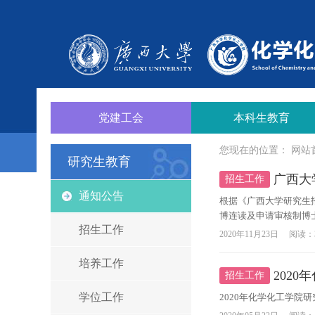
党建工会
本科生教育
您现在的位置：
网站
研究生教育
广西大
招生工作
通知公告
​根据《广西大学研究生
博连读及申请审核制博士
招生工作
2020年11月23日
阅读：
培养工作
202
招生工作
学位工作
2020年化学化工学院