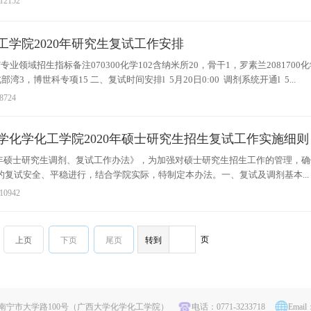
12152
工学院2020年研究生复试工作安排
/专业领域招生指标备注070300化学102含纳米所20，骨干1，罗素兰2081700
湾3，博世科专项15 二、复试时间安排l 5月20日0:00 调剂系统开通l 5...
8724
学化学化工学院2020年硕士研究生招生复试工作实施细则
0年硕士研究生调剂、复试工作办法》，为加强对硕士研究生招生工作的管理，
复试安全、平稳进行，结合学院实际，特制定本办法。一、复试及调剂基本...
10942
页
上页
下页
尾页
南宁市大学路100号（广西大学化学化工学院）
电话：0771-3233718
Email