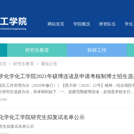
网站首页
学院概况
师资队伍
学生
研究生教育
科研工作
首页
＞
研究生教育
＞
通知公告
学化学化工学院2021年硕博连读及申请考核制博士招生
招生工作管理办法（2020年修订）》【西大研〔2020〕22号】精神，结合我
研究生选拔办法，具体细则如下：一、选拨范围硕博连读：必须是本校全日...
3588
0年化学化工学院研究生拟复试名单公示
研究生拟复试名单公示