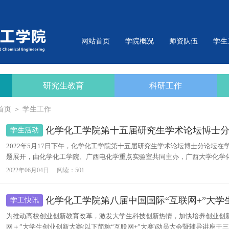
网站首页
学院概况
师资队伍
学生
研究生教育
科研工作
首页
＞
学生工作
化学化工学院第十五届研究生学术论坛博士
学生活动
2022年5月17日下午，化学化工学院第十五届研究生学术论坛博士分论坛在
题展开，由化学化工学院、广西电化学重点实验室共同主办，广西大学化学化
2022年06月04日
阅读：
501
化学化工学院第八届中国国际“互联网+”大学生
学工快讯
为推动高校创业创新教育改革，激发大学生科技创新热情，加快培养创业创新型
网＋”大学生创业创新大赛(以下简称“互联网+”大赛)动员大会暨辅导讲座于三