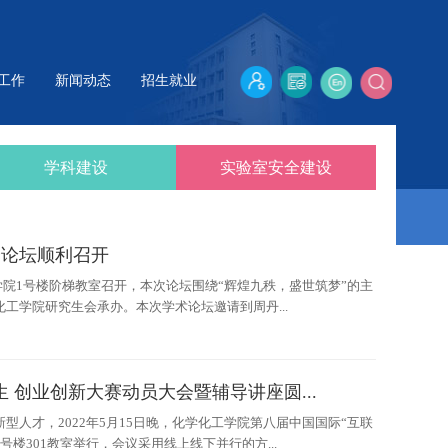
工作
新闻动态
招生就业
学科建设
实验室安全建设
分论坛顺利召开
学院1号楼阶梯教室召开，本次论坛围绕“辉煌九秩，盛世筑梦”的主
工学院研究生会承办。本次学术论坛邀请到周丹...
 创业创新大赛动员大会暨辅导讲座圆...
人才，2022年5月15日晚，化学化工学院第八届中国国际“互联
号楼301教室举行，会议采用线上线下并行的方...